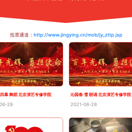
投票通道：
http://www.jingying.cn/mob/jy_zttp.jsp
第四幕 舞蹈 北京演艺专修学院
沁园春·雪 朗诵 北京演艺专修学院
06-28
2021-06-28