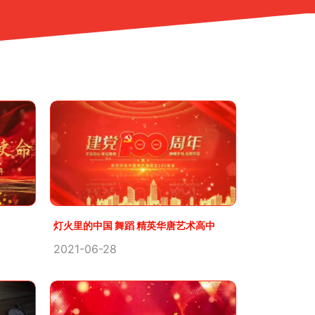
灯火里的中国 舞蹈 精英华唐艺术高中
2021-06-28