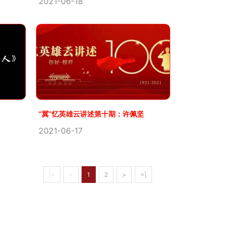
2021-06-18
“冀”忆英雄云讲述第十期：许佩坚
2021-06-17
|<
<
1
2
>
>|