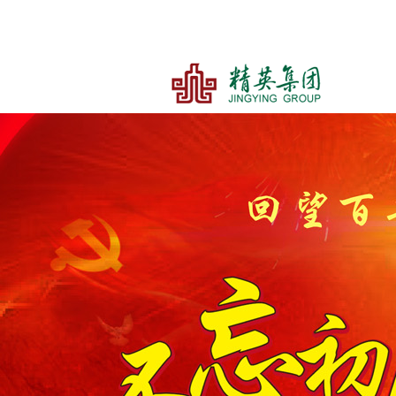
首页
关于精英