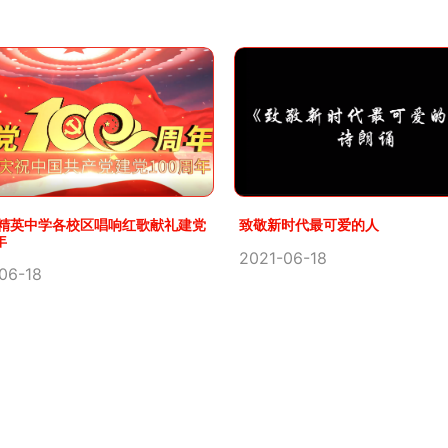
精英中学各校区唱响红歌献礼建党
致敬新时代最可爱的人
年
2021-06-18
06-18