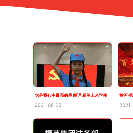
党是我心中最亮的星 朗诵 精英未来学校
黄河·
2021-06-28
2021-