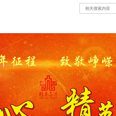
艺术作品展播
精英新闻
机构产业