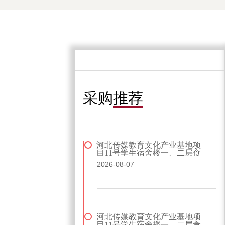
采购
推荐
河北传媒教育文化产业基地项
目11号学生宿舍楼一、二层食
堂桌椅招标公告
2026-08-07
河北传媒教育文化产业基地项
目11号学生宿舍楼一、二层食