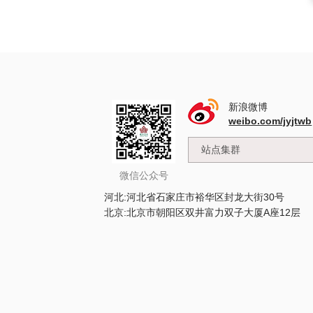
新浪微博
weibo.com/jyjtwb
微信公众号
河北:河北省石家庄市裕华区封龙大街30号
北京:北京市朝阳区双井富力双子大厦A座12层